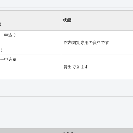
状態
）
ー申込※
館内閲覧専用の資料です
ﾔ）
ー申込※
貸出できます
）