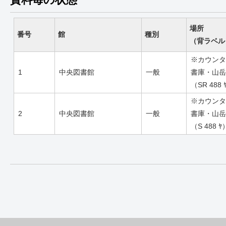
場所
番号
館
種別
（背ラベル
※カウンタ
1
中央図書館
一般
書庫・山岳
（SR 488 
※カウンタ
2
中央図書館
一般
書庫・山岳
（S 488 ﾔ