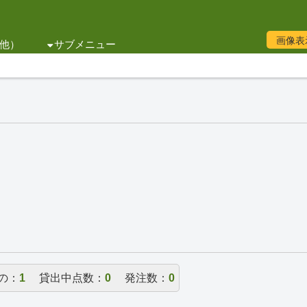
画像表
他）
サブメニュー
の：
1
貸出中点数：
0
発注数：
0